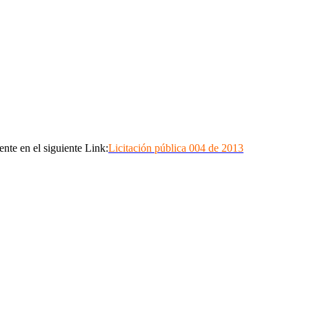
nte en el siguiente Link:
Licitación pública 004 de 2013