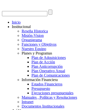
Inicio
Institucional
Reseña Historica
Misión-Vision
Organigrama
Funciones y Objetivos
Nuestro Equipo
Planes y Programas
Plan de Adquisiciones
Plan de Acción
Plan Anticorrupción
Plan Operativo Anual
Plan de Comunicaciones
Información Financiera
Estados Financieros
Presupuesto
Ejecuciones presupuestales
Manuales , Políticas y Resoluciones
Intranet
Documentos Institucionales