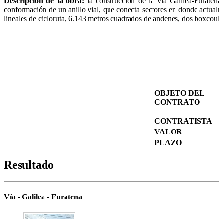
Descripción de la obra:
la construcción de la vía Galilea-Furaten
conformación de un anillo vial, que conecta sectores en donde actual
lineales de cicloruta, 6.143 metros cuadrados de andenes, dos boxcoul
OBJETO DEL
CONTRATO
CONTRATISTA
VALOR
PLAZO
Resultado
Vía - Galilea - Furatena