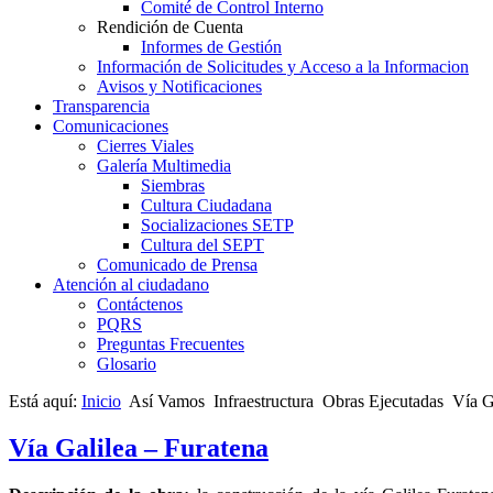
Comité de Control Interno
Rendición de Cuenta
Informes de Gestión
Información de Solicitudes y Acceso a la Informacion
Avisos y Notificaciones
Transparencia
Comunicaciones
Cierres Viales
Galería Multimedia
Siembras
Cultura Ciudadana
Socializaciones SETP
Cultura del SEPT
Comunicado de Prensa
Atención al ciudadano
Contáctenos
PQRS
Preguntas Frecuentes
Glosario
Está aquí:
Inicio
Así Vamos
Infraestructura
Obras Ejecutadas
Vía G
Vía Galilea – Furatena