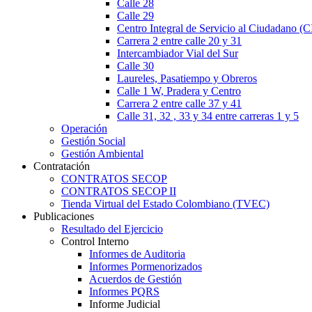
Calle 28
Calle 29
Centro Integral de Servicio al Ciudadano (
Carrera 2 entre calle 20 y 31
Intercambiador Vial del Sur
Calle 30
Laureles, Pasatiempo y Obreros
Calle 1 W, Pradera y Centro
Carrera 2 entre calle 37 y 41
Calle 31, 32 , 33 y 34 entre carreras 1 y 5
Operación
Gestión Social
Gestión Ambiental
Contratación
CONTRATOS SECOP
CONTRATOS SECOP II
Tienda Virtual del Estado Colombiano (TVEC)
Publicaciones
Resultado del Ejercicio
Control Interno
Informes de Auditoria
Informes Pormenorizados
Acuerdos de Gestión
Informes PQRS
Informe Judicial