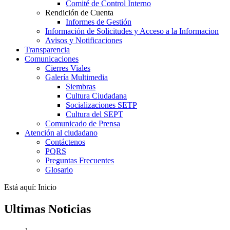
Comité de Control Interno
Rendición de Cuenta
Informes de Gestión
Información de Solicitudes y Acceso a la Informacion
Avisos y Notificaciones
Transparencia
Comunicaciones
Cierres Viales
Galería Multimedia
Siembras
Cultura Ciudadana
Socializaciones SETP
Cultura del SEPT
Comunicado de Prensa
Atención al ciudadano
Contáctenos
PQRS
Preguntas Frecuentes
Glosario
Está aquí:
Inicio
Ultimas Noticias