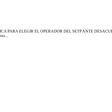
A PARA ELEGIR EL OPERADOR DEL SETP ANTE DESACUE
so...