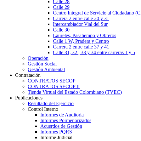
Calle 28
Calle 29
Centro Integral de Servicio al Ciudadano (
Carrera 2 entre calle 20 y 31
Intercambiador Vial del Sur
Calle 30
Laureles, Pasatiempo y Obreros
Calle 1 W, Pradera y Centro
Carrera 2 entre calle 37 y 41
Calle 31, 32 , 33 y 34 entre carreras 1 y 5
Operación
Gestión Social
Gestión Ambiental
Contratación
CONTRATOS SECOP
CONTRATOS SECOP II
Tienda Virtual del Estado Colombiano (TVEC)
Publicaciones
Resultado del Ejercicio
Control Interno
Informes de Auditoria
Informes Pormenorizados
Acuerdos de Gestión
Informes PQRS
Informe Judicial