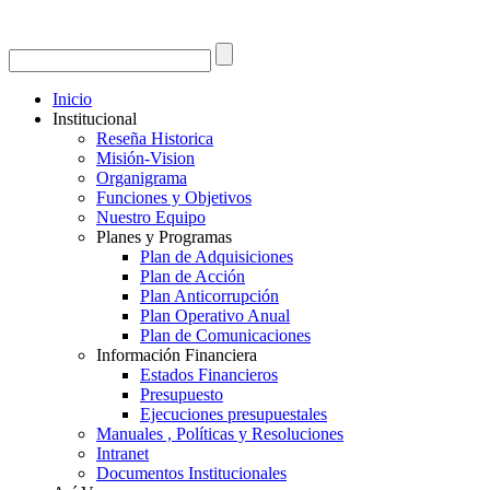
Inicio
Institucional
Reseña Historica
Misión-Vision
Organigrama
Funciones y Objetivos
Nuestro Equipo
Planes y Programas
Plan de Adquisiciones
Plan de Acción
Plan Anticorrupción
Plan Operativo Anual
Plan de Comunicaciones
Información Financiera
Estados Financieros
Presupuesto
Ejecuciones presupuestales
Manuales , Políticas y Resoluciones
Intranet
Documentos Institucionales