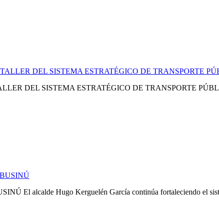
DEL SISTEMA ESTRATÉGICO DE TRANSPORTE PÚBLICO El pasado
e Hugo Kerguelén García continúa fortaleciendo el sistema de t