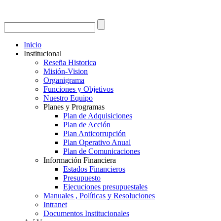
Inicio
Institucional
Reseña Historica
Misión-Vision
Organigrama
Funciones y Objetivos
Nuestro Equipo
Planes y Programas
Plan de Adquisiciones
Plan de Acción
Plan Anticorrupción
Plan Operativo Anual
Plan de Comunicaciones
Información Financiera
Estados Financieros
Presupuesto
Ejecuciones presupuestales
Manuales , Políticas y Resoluciones
Intranet
Documentos Institucionales