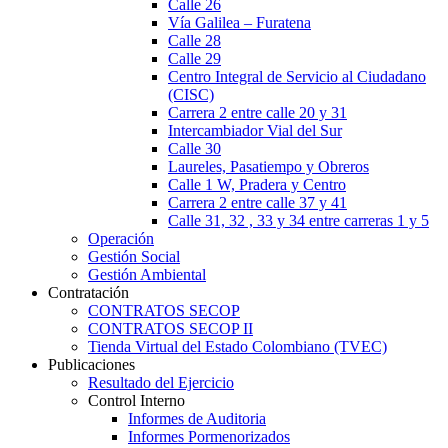
Calle 26
Vía Galilea – Furatena
Calle 28
Calle 29
Centro Integral de Servicio al Ciudadano
(CISC)
Carrera 2 entre calle 20 y 31
Intercambiador Vial del Sur
Calle 30
Laureles, Pasatiempo y Obreros
Calle 1 W, Pradera y Centro
Carrera 2 entre calle 37 y 41
Calle 31, 32 , 33 y 34 entre carreras 1 y 5
Operación
Gestión Social
Gestión Ambiental
Contratación
CONTRATOS SECOP
CONTRATOS SECOP II
Tienda Virtual del Estado Colombiano (TVEC)
Publicaciones
Resultado del Ejercicio
Control Interno
Informes de Auditoria
Informes Pormenorizados