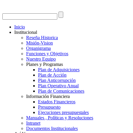
Inicio
Institucional
Reseña Historica
Misión-Vision
Organigrama
Funciones y Objetivos
Nuestro Equipo
Planes y Programas
Plan de Adquisiciones
Plan de Acción
Plan Anticorrupción
Plan Operativo Anual
Plan de Comunicaciones
Información Financiera
Estados Financieros
Presupuesto
Ejecuciones presupuestales
Manuales , Políticas y Resoluciones
Intranet
Documentos Institucionales