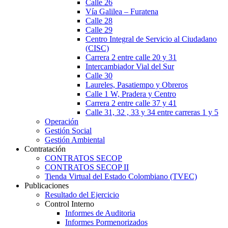
Calle 26
Vía Galilea – Furatena
Calle 28
Calle 29
Centro Integral de Servicio al Ciudadano
(CISC)
Carrera 2 entre calle 20 y 31
Intercambiador Vial del Sur
Calle 30
Laureles, Pasatiempo y Obreros
Calle 1 W, Pradera y Centro
Carrera 2 entre calle 37 y 41
Calle 31, 32 , 33 y 34 entre carreras 1 y 5
Operación
Gestión Social
Gestión Ambiental
Contratación
CONTRATOS SECOP
CONTRATOS SECOP II
Tienda Virtual del Estado Colombiano (TVEC)
Publicaciones
Resultado del Ejercicio
Control Interno
Informes de Auditoria
Informes Pormenorizados