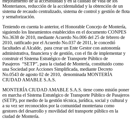
mejoramiento de la accesibilidad y en la calidad de vida de los
Monterianos, reducción de la accidentalidad y la obtención de un
sistema de recaudo centralizado, sistema de control y gestión de flota
y semaforización.
Teniendo en cuenta lo anterior, el Honorable Concejo de Montería,
siguiendo los lineamientos establecidos en el documento CONPES
No.3638 de 2010, mediante Acuerdo No.006 del 25 de febrero de
2010, ratificado por el Acuerdo No.037 de 2011, le concedió
facultades al Alcalde, para crear un Ente Gestor con autonomía
administrativa, financiera y de gestión, con el fin de implementar y
construir el Sistema Estratégico de Transporte Público de
Pasajeros “SETP”, para la ciudad de Montería, constituido como
una Sociedad por Acciones Simplificada, mediante Decreto
No.0543 de agosto 02 de 2010, denominada MONTERÍA
CIUDAD AMABLE S.A.S.
MONTERÍA CIUDAD AMABLE S.A.S. tiene como misión poner
en marcha el Sistema Estratégico de Transporte Público de Pasajeros
(SETP), por medio de la gestión técnica, jurídica, social y cultural y
a su vez ser reconocidos por la comunidad monteriana como
gestores del desarrollo y movilidad del transporte público en la
ciudad de Montería.