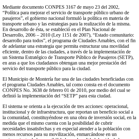
Mediante documento CONPES 3167 de mayo 23 del 2002,
“Política para mejorar el servicio de transporte público urbano de
pasajeros”, el gobierno nacional formuló la política en materia de
transporte urbano y las estrategias para la realización de la misma.
En desarrollo de ésta, se estableció en el Plan Nacional de
Desarrollo, 2006 – 2010 (Ley 1151 de 2007), “Estado comunitario:
desarrollo para todos”, el programa de Ciudades Amables, con el fin
de adelantar una estrategia que permita estructurar una movilidad
eficiente, dentro de las ciudades, a través de la implementación de
un Sistema Estratégico de Transporte Público de Pasajeros (SETP),
en aras a que los ciudadanos obtengan una mejor prestación del
servicio del transporte público para la ciudad.
El Municipio de Montería fue una de las ciudades beneficiadas con
el programa Ciudades Amables, tal como consta en el documento
CONPES No. 3638 de febrero 01 de 2010, por medio del cual se
definió la implementación del “SETP” para esta ciudad.
El sistema se orienta a la ejecución de tres acciones: operacional,
institucional y de infraestructura, que reportan un beneficio social a
la comunidad, constituyéndose en una obra de inversión social, en la
medida que el mismo cuenta con la posibilidad de cubrir
necesidades insatisfechas y en especial atender a la población con
menos recursos para su movilización, enmarcándose en un