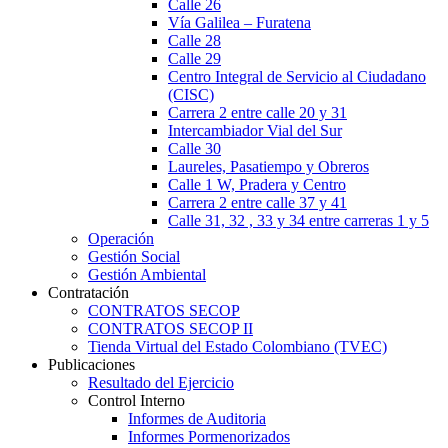
Calle 26
Vía Galilea – Furatena
Calle 28
Calle 29
Centro Integral de Servicio al Ciudadano
(CISC)
Carrera 2 entre calle 20 y 31
Intercambiador Vial del Sur
Calle 30
Laureles, Pasatiempo y Obreros
Calle 1 W, Pradera y Centro
Carrera 2 entre calle 37 y 41
Calle 31, 32 , 33 y 34 entre carreras 1 y 5
Operación
Gestión Social
Gestión Ambiental
Contratación
CONTRATOS SECOP
CONTRATOS SECOP II
Tienda Virtual del Estado Colombiano (TVEC)
Publicaciones
Resultado del Ejercicio
Control Interno
Informes de Auditoria
Informes Pormenorizados