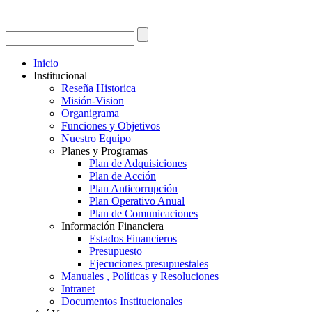
Inicio
Institucional
Reseña Historica
Misión-Vision
Organigrama
Funciones y Objetivos
Nuestro Equipo
Planes y Programas
Plan de Adquisiciones
Plan de Acción
Plan Anticorrupción
Plan Operativo Anual
Plan de Comunicaciones
Información Financiera
Estados Financieros
Presupuesto
Ejecuciones presupuestales
Manuales , Políticas y Resoluciones
Intranet
Documentos Institucionales