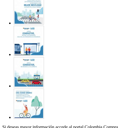
Si deseas mayor información accede al portal Colombia Compra