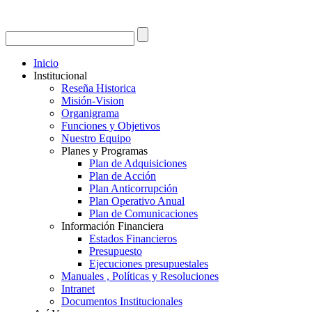
Inicio
Institucional
Reseña Historica
Misión-Vision
Organigrama
Funciones y Objetivos
Nuestro Equipo
Planes y Programas
Plan de Adquisiciones
Plan de Acción
Plan Anticorrupción
Plan Operativo Anual
Plan de Comunicaciones
Información Financiera
Estados Financieros
Presupuesto
Ejecuciones presupuestales
Manuales , Políticas y Resoluciones
Intranet
Documentos Institucionales