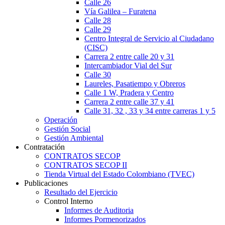
Calle 26
Vía Galilea – Furatena
Calle 28
Calle 29
Centro Integral de Servicio al Ciudadano
(CISC)
Carrera 2 entre calle 20 y 31
Intercambiador Vial del Sur
Calle 30
Laureles, Pasatiempo y Obreros
Calle 1 W, Pradera y Centro
Carrera 2 entre calle 37 y 41
Calle 31, 32 , 33 y 34 entre carreras 1 y 5
Operación
Gestión Social
Gestión Ambiental
Contratación
CONTRATOS SECOP
CONTRATOS SECOP II
Tienda Virtual del Estado Colombiano (TVEC)
Publicaciones
Resultado del Ejercicio
Control Interno
Informes de Auditoria
Informes Pormenorizados