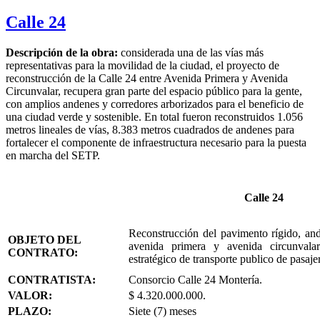
Calle 24
Descripción de la obra:
considerada una de las vías más
representativas para la movilidad de la ciudad, el proyecto de
reconstrucción de la Calle 24 entre Avenida Primera y Avenida
Circunvalar, recupera gran parte del espacio público para la gente,
con amplios andenes y corredores arborizados para el beneficio de
una ciudad verde y sostenible. En total fueron reconstruidos 1.056
metros lineales de vías, 8.383 metros cuadrados de andenes para
fortalecer el componente de infraestructura necesario para la puesta
en marcha del SETP.
Calle 24
Reconstrucción del pavimento rígido, and
OBJETO DEL
avenida primera y avenida circunvalar
CONTRATO:
estratégico de transporte publico de pasaj
CONTRATISTA:
Consorcio Calle 24 Montería.
VALOR:
$ 4.320.000.000.
PLAZO:
Siete (7) meses