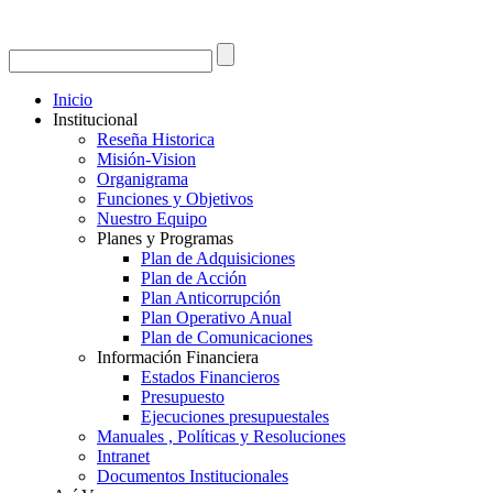
Inicio
Institucional
Reseña Historica
Misión-Vision
Organigrama
Funciones y Objetivos
Nuestro Equipo
Planes y Programas
Plan de Adquisiciones
Plan de Acción
Plan Anticorrupción
Plan Operativo Anual
Plan de Comunicaciones
Información Financiera
Estados Financieros
Presupuesto
Ejecuciones presupuestales
Manuales , Políticas y Resoluciones
Intranet
Documentos Institucionales