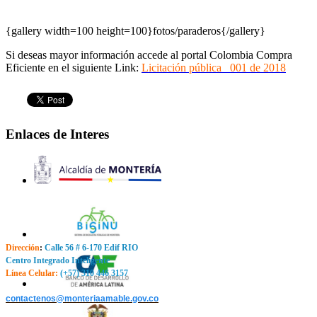
{gallery width=100 height=100}fotos/paraderos{/gallery}
Si deseas mayor información accede al portal Colombia Compra
Eficiente en el siguiente Link:
Licitación pública 001 de 2018
Enlaces de Interes
Dirección
:
Calle 56 # 6-170 Edif RIO
Centro Integrado Inteligente
Línea Celular:
(+57) 310 446 3157
contactenos@monteriaamable.gov.co