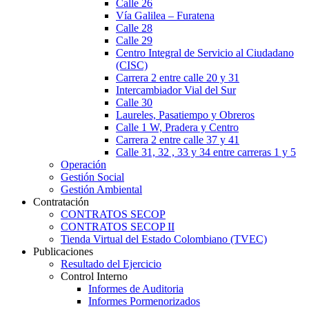
Calle 26
Vía Galilea – Furatena
Calle 28
Calle 29
Centro Integral de Servicio al Ciudadano
(CISC)
Carrera 2 entre calle 20 y 31
Intercambiador Vial del Sur
Calle 30
Laureles, Pasatiempo y Obreros
Calle 1 W, Pradera y Centro
Carrera 2 entre calle 37 y 41
Calle 31, 32 , 33 y 34 entre carreras 1 y 5
Operación
Gestión Social
Gestión Ambiental
Contratación
CONTRATOS SECOP
CONTRATOS SECOP II
Tienda Virtual del Estado Colombiano (TVEC)
Publicaciones
Resultado del Ejercicio
Control Interno
Informes de Auditoria
Informes Pormenorizados