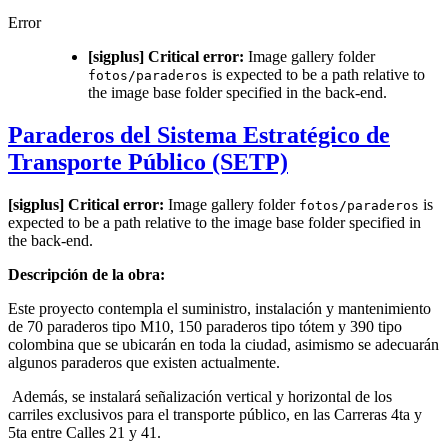
Error
[sigplus] Critical error:
Image gallery folder
is expected to be a path relative to
fotos/paraderos
the image base folder specified in the back-end.
Paraderos del Sistema Estratégico de
Transporte Público (SETP)
[sigplus] Critical error:
Image gallery folder
is
fotos/paraderos
expected to be a path relative to the image base folder specified in
the back-end.
Descripción de la obra:
Este proyecto contempla el suministro, instalación y mantenimiento
de 70 paraderos tipo M10, 150 paraderos tipo tótem y 390 tipo
colombina que se ubicarán en toda la ciudad, asimismo se adecuarán
algunos paraderos que existen actualmente.
Además, se instalará señalización vertical y horizontal de los
carriles exclusivos para el transporte público, en las Carreras 4ta y
5ta entre Calles 21 y 41.