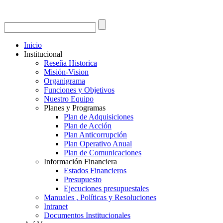
Inicio
Institucional
Reseña Historica
Misión-Vision
Organigrama
Funciones y Objetivos
Nuestro Equipo
Planes y Programas
Plan de Adquisiciones
Plan de Acción
Plan Anticorrupción
Plan Operativo Anual
Plan de Comunicaciones
Información Financiera
Estados Financieros
Presupuesto
Ejecuciones presupuestales
Manuales , Políticas y Resoluciones
Intranet
Documentos Institucionales