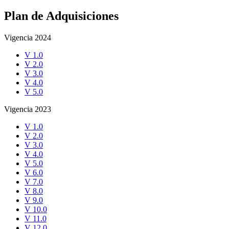
Plan de Adquisiciones
Vigencia 2024
V 1.0
V 2.0
V 3.0
V 4.0
V 5.0
Vigencia 2023
V 1.0
V 2.0
V 3.0
V 4.0
V 5.0
V 6.0
V 7.0
V 8.0
V 9.0
V 10.0
V 11.0
V 12.0