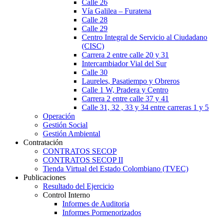
Calle 26
Vía Galilea – Furatena
Calle 28
Calle 29
Centro Integral de Servicio al Ciudadano
(CISC)
Carrera 2 entre calle 20 y 31
Intercambiador Vial del Sur
Calle 30
Laureles, Pasatiempo y Obreros
Calle 1 W, Pradera y Centro
Carrera 2 entre calle 37 y 41
Calle 31, 32 , 33 y 34 entre carreras 1 y 5
Operación
Gestión Social
Gestión Ambiental
Contratación
CONTRATOS SECOP
CONTRATOS SECOP II
Tienda Virtual del Estado Colombiano (TVEC)
Publicaciones
Resultado del Ejercicio
Control Interno
Informes de Auditoria
Informes Pormenorizados