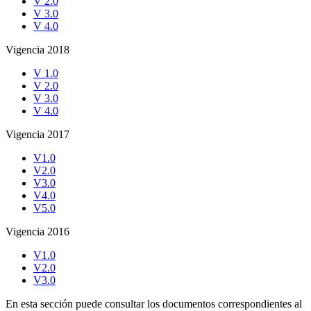
V 2.0
V 3.0
V 4.0
Vigencia 2018
V 1.0
V 2.0
V 3.0
V 4.0
Vigencia 2017
V1.0
V2.0
V3.0
V4.0
V5.0
Vigencia 2016
V1.0
V2.0
V3.0
En esta sección puede consultar los documentos correspondientes al