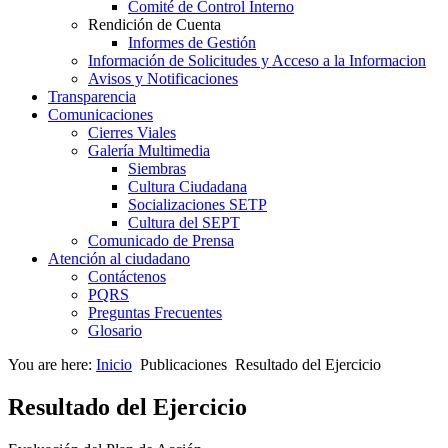
Comité de Control Interno
Rendición de Cuenta
Informes de Gestión
Información de Solicitudes y Acceso a la Informacion
Avisos y Notificaciones
Transparencia
Comunicaciones
Cierres Viales
Galería Multimedia
Siembras
Cultura Ciudadana
Socializaciones SETP
Cultura del SEPT
Comunicado de Prensa
Atención al ciudadano
Contáctenos
PQRS
Preguntas Frecuentes
Glosario
You are here:
Inicio
Publicaciones
Resultado del Ejercicio
Resultado del Ejercicio