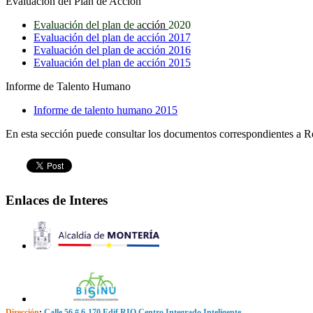
Evaluación del Plan de Acción
Evaluación del plan de a
cción
2020
Evaluación del plan de acción 2017
Evaluación del plan de acción 2016
Evaluación del plan de acción 2015
Informe de Talento Humano
Informe de talento humano 2015
En esta sección puede consultar los documentos correspondientes a R
Enlaces de Interes
Dirección
:
Calle 56 # 6-170 Edif RIO Centro Integrado Inteligente