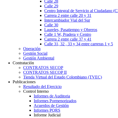
Calle 28
Calle 29
Centro Integral de Servicio al Ciudadano (
Carrera 2 entre calle 20 y 31
Intercambiador Vial del Sur
Calle 30
Laureles, Pasatiempo y Obreros
Calle 1 W, Pradera y Centro
Carrera 2 entre calle 37 y 41
Calle 31, 32 , 33 y 34 entre carreras 1 y 5
Operación
Gestión Social
Gestión Ambiental
Contratación
CONTRATOS SECOP
CONTRATOS SECOP II
Tienda Virtual del Estado Colombiano (TVEC)
Publicaciones
Resultado del Ejercicio
Control Interno
Informes de Auditoria
Informes Pormenorizados
Acuerdos de Gestión
Informes PQRS
Informe Judicial