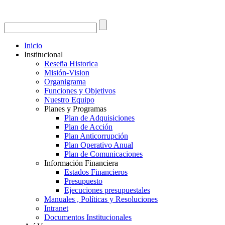
Inicio
Institucional
Reseña Historica
Misión-Vision
Organigrama
Funciones y Objetivos
Nuestro Equipo
Planes y Programas
Plan de Adquisiciones
Plan de Acción
Plan Anticorrupción
Plan Operativo Anual
Plan de Comunicaciones
Información Financiera
Estados Financieros
Presupuesto
Ejecuciones presupuestales
Manuales , Políticas y Resoluciones
Intranet
Documentos Institucionales