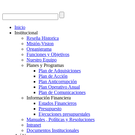
Inicio
Institucional
Reseña Historica
Misión-Vision
Organigrama
Funciones y Objetivos
Nuestro Equipo
Planes y Programas
Plan de Adquisiciones
Plan de Acción
Plan Anticorrupción
Plan Operativo Anual
Plan de Comunicaciones
Información Financiera
Estados Financieros
Presupuesto
Ejecuciones presupuestales
Manuales , Políticas y Resoluciones
Intranet
Documentos Institucionales