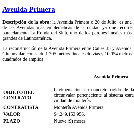
Avenida Primera
Descripción de la obra:
la Avenida Primera o 20 de Julio, es una
de las Avenidas más emblemáticas de la ciudad ya que recorre
paralelamente La Ronda del Sinú, uno de los parques lineales más
grandes de Latinoamérica.
La reconstrucción de la Avenida Primera entre Calles 35 y Avenida
Circunvalar, consta de 1.305 metros lineales de vías y 10.954 metros
cuadrados de amplios
Avenida Primera
Pavimentación en concreto rígido de la
OBJETO DEL
circunvalar perteneciente al sistema est
CONTRATO
ciudad de montería.
CONTRATISTA
Montería Avenida Primera
VALOR
$4.249.153.956.
PLAZO
Nueve (9) meses