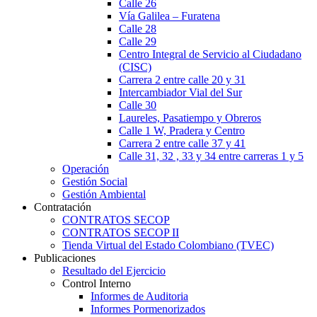
Calle 26
Vía Galilea – Furatena
Calle 28
Calle 29
Centro Integral de Servicio al Ciudadano
(CISC)
Carrera 2 entre calle 20 y 31
Intercambiador Vial del Sur
Calle 30
Laureles, Pasatiempo y Obreros
Calle 1 W, Pradera y Centro
Carrera 2 entre calle 37 y 41
Calle 31, 32 , 33 y 34 entre carreras 1 y 5
Operación
Gestión Social
Gestión Ambiental
Contratación
CONTRATOS SECOP
CONTRATOS SECOP II
Tienda Virtual del Estado Colombiano (TVEC)
Publicaciones
Resultado del Ejercicio
Control Interno
Informes de Auditoria
Informes Pormenorizados